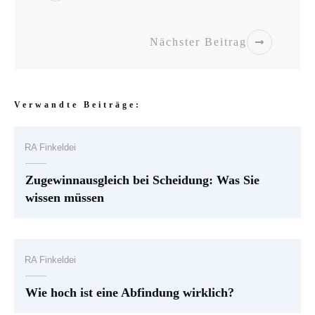
Nächster Beitrag
Verwandte Beiträge:
RA Finkeldei
Zugewinnausgleich bei Scheidung: Was Sie
wissen müssen
RA Finkeldei
Wie hoch ist eine Abfindung wirklich?