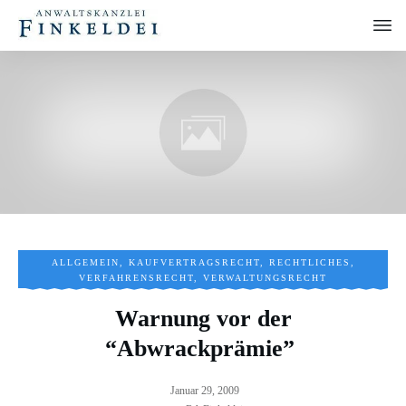
ALLGEMEIN
,
KAUFVERTRAGSRECHT
,
RECHTLICHES
,
VERFAHRENSRECHT
,
VERWALTUNGSRECHT
Warnung vor der
“Abwrackprämie”
Januar 29, 2009