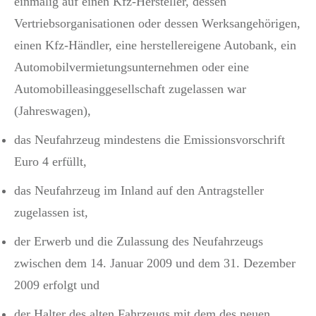
einmalig auf einen Kfz-Hersteller, dessen
Vertriebsorganisationen oder dessen Werksangehörigen,
einen Kfz-Händler, eine herstellereigene Autobank, ein
Automobilvermietungsunternehmen oder eine
Automobilleasinggesellschaft zugelassen war
(Jahreswagen),
das Neufahrzeug mindestens die Emissionsvorschrift
Euro 4 erfüllt,
das Neufahrzeug im Inland auf den Antragsteller
zugelassen ist,
der Erwerb und die Zulassung des Neufahrzeugs
zwischen dem 14. Januar 2009 und dem 31. Dezember
2009 erfolgt und
der Halter des alten Fahrzeugs mit dem des neuen