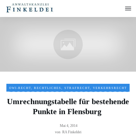
OWI-RECHT
,
RECHTLICHES
,
STRAFRECHT
,
VERKEHRSRECHT
Umrechnungstabelle für bestehende
Punkte in Flensburg
Mai 4, 2014
von
RA Finkeldei