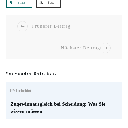
Share
Post
Früherer Beitrag
Nächster Beitrag
Verwandte Beiträge:
RA Finkeldei
Zugewinnausgleich bei Scheidung: Was Sie
wissen müssen