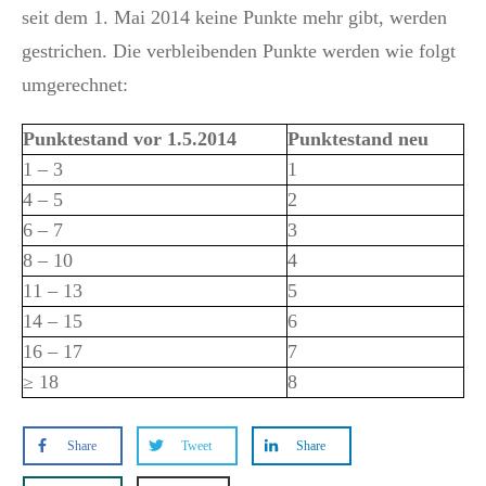
seit dem 1. Mai 2014 keine Punkte mehr gibt, werden
gestrichen. Die verbleibenden Punkte werden wie folgt
umgerechnet:
Punktestand vor
1.5.2014
Punktestand neu
1 – 3
1
4 – 5
2
6 – 7
3
8 – 10
4
11 – 13
5
14 – 15
6
16 – 17
7
≥ 18
8
Share
Tweet
Share