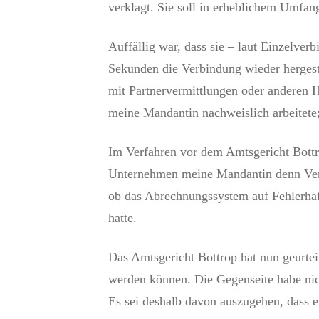
verklagt. Sie soll in erheblichem Umfa
Auffällig war, dass sie – laut Einzelve
Sekunden die Verbindung wieder hergest
mit Partnervermittlungen oder anderen H
meine Mandantin nachweislich arbeitete;
Im Verfahren vor dem Amtsgericht Bottr
Unternehmen meine Mandantin denn Verbi
ob das Abrechnungssystem auf Fehlerha
hatte.
Das Amtsgericht Bottrop hat nun geurtei
werden können. Die Gegenseite habe nich
Es sei deshalb davon auszugehen, dass e