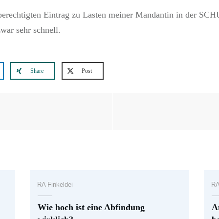
berechtigten Eintrag zu Lasten meiner Mandantin in der SCHU
war sehr schnell.
Share
Post
RA Finkeldei
RA
Wie hoch ist eine Abfindung
A