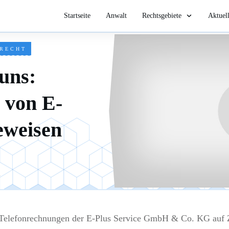
Startseite
Anwalt
Rechtsgebiete
Aktuel
-RECHT
 uns:
 von E-
eweisen
i
Telefonrechnungen der E-Plus Service GmbH & Co. KG auf 