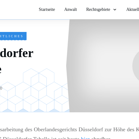
Startseite
Anwalt
Rechtsgebiete
Aktuel
HTLICHES
dorfer
e
10
i
Ausarbeitung des Oberlandesgerichts Düsseldorf zur Höhe des 