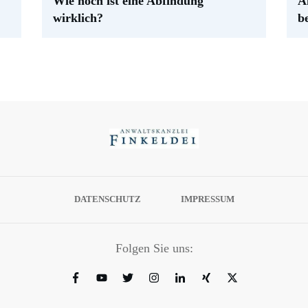
Wie hoch ist eine Abfindung
A
wirklich?
b
DATENSCHUTZ
IMPRESSUM
Folgen Sie uns: