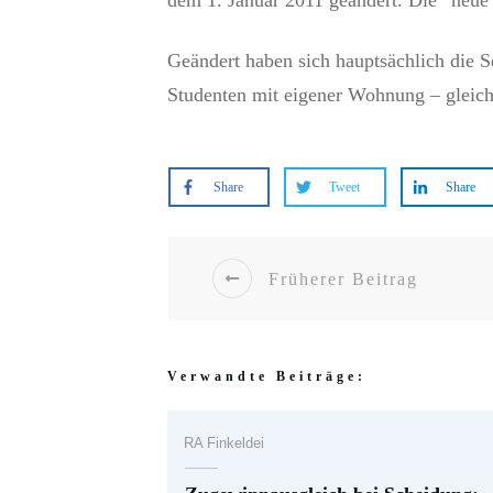
dem 1. Januar 2011 geändert. Die “neue”
Geändert haben sich hauptsächlich die S
Studenten mit eigener Wohnung – gleich
Share
Tweet
Share
Früherer Beitrag
Verwandte Beiträge:
RA Finkeldei