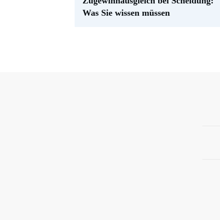
Zugewinnausgleich bei Scheidung:
Was Sie wissen müssen