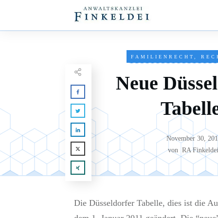
FAMILIENRECHT
,
REC
Neue Düssel
Tabell
November 30, 20
von
RA Finkelde
Die Düsseldorfer Tabelle, dies ist die 